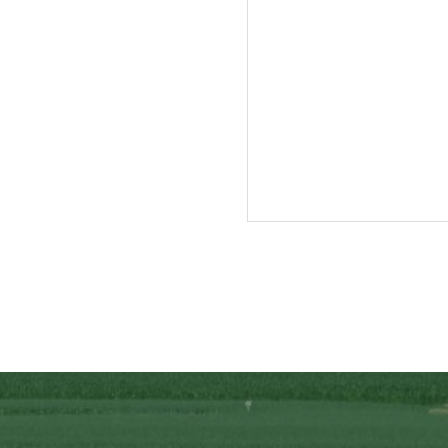
入牧作業が終了し