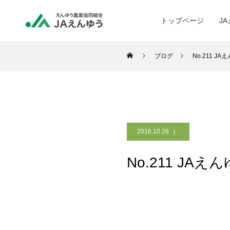
トップページ
J
ブログ
No.211 J
2016.10.28
No.211 JA