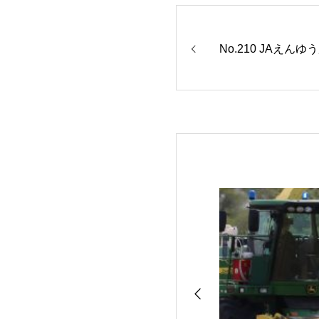
No.210 JAえんゆ