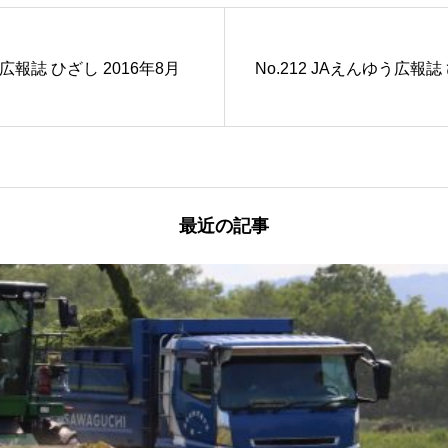
う広報誌 ひざし 2016年8月
No.212 JAえんゆう広報誌 
最近の記事