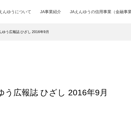
Aえんゆうについて
JA事業紹介
JAえんゆうの信用事業（金融事
Aえんゆう広報誌 ひざし 2016年9月
えんゆう広報誌 ひざし 2016年9月