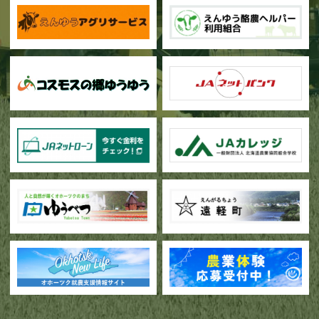
甜菜の播種作業が始まりました
ブロッコリー播種作業が行われています