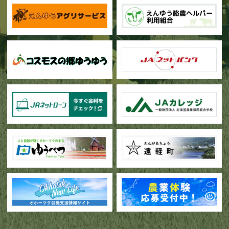
甜菜の播種作業が始まりました
ブロッコリー播種作業が行われています