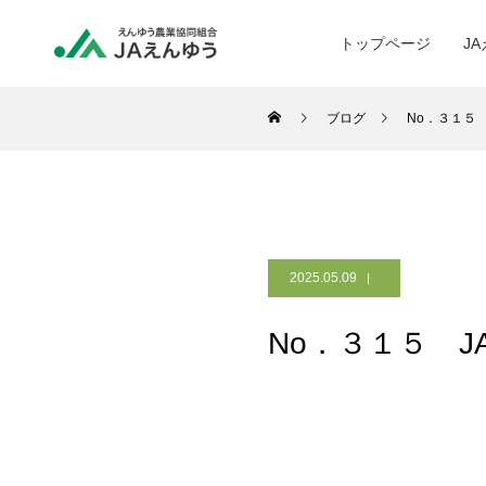
トップページ
J
ブログ
No．３１５
2025.05.09
No．３１５ 