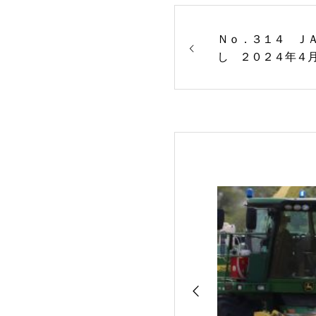
Ｎｏ．３１４ Ｊ
し ２０２４年４