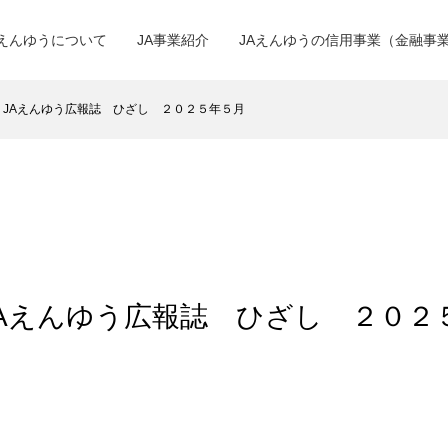
Aえんゆうについて
JA事業紹介
JAえんゆうの信用事業（金融事
 JAえんゆう広報誌 ひざし ２０２５年５月
JAえんゆう広報誌 ひざし ２０２