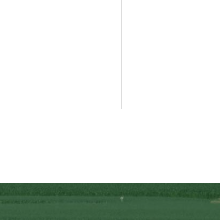
入牧作業が終了し