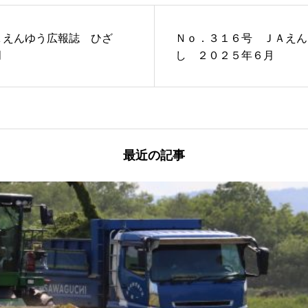
Ａえんゆう広報誌 ひざ
Ｎｏ．３１６号 ＪＡえん
月
し ２０２５年６月
最近の記事