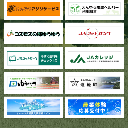
甜菜の播種作業が始まりました
ブロッコリー播種作業が行われています