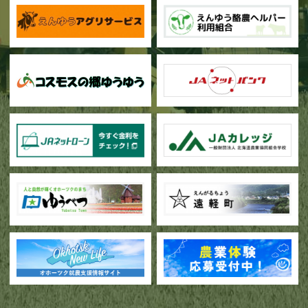
甜菜の播種作業が始まりました
ブロッコリー播種作業が行われています