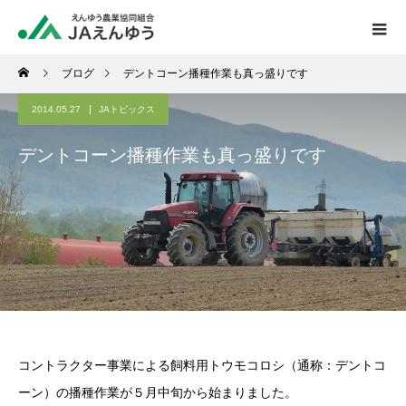
ブログ
デントコーン播種作業も真っ盛りです
2014.05.27
JAトピックス
デントコーン播種作業も真っ盛りです
コントラクター事業による飼料用トウモコロシ（通称：デントコ
ーン）の播種作業が５月中旬から始まりました。