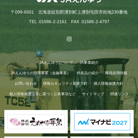
〒099-6501 北海道紋別郡湧別町上湧別屯田市街地230番地
TEL .01586-2-2161 FAX .01586-2-4797
JAえんゆうについて
JA事業紹介
JAえんゆうの信用事業（金融事業）
特産品の紹介
職員採用情報
お問い合わせ
情報セキュリティ基本方針
個人情報保護方針
個人情報保護法等に基づく公表事項など
サイトマップ
関連リンク