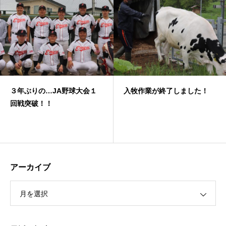
３年ぶりの…JA野球大会１
入牧作業が終了しました！
回戦突破！！
アーカイブ
月を選択