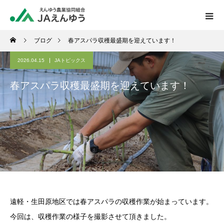
ブログ
春アスパラ収穫最盛期を迎えています！
2026.04.15
JAトピックス
春アスパラ収穫最盛期を迎えています！
遠軽・生田原地区では春アスパラの収穫作業が始まっています。
今回は、収穫作業の様子を撮影させて頂きました。