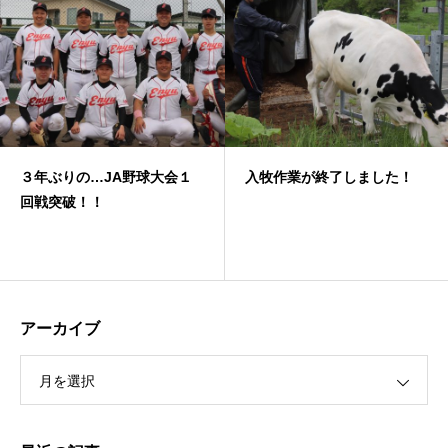
３年ぶりの…JA野球大会１
入牧作業が終了しました！
回戦突破！！
アーカイブ
月を選択