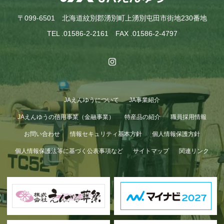
〒099-6501 北海道紋別郡湧別町上湧別屯田市街地230番地
TEL .01586-2-2161 FAX .01586-2-4797
JAえんゆうについて
JA事業紹介
JAえんゆうの信用事業（金融事業）
特産品の紹介
職員採用情報
お問い合わせ
情報セキュリティ基本方針
個人情報保護方針
個人情報保護法等に基づく公表事項など
サイトマップ
関連リンク