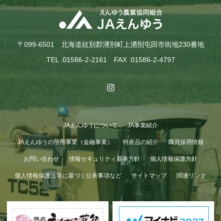
〒099-6501 北海道紋別郡湧別町上湧別屯田市街地230番地
TEL .01586-2-2161 FAX .01586-2-4797
JAえんゆうについて
JA事業紹介
JAえんゆうの信用事業（金融事業）
特産品の紹介
職員採用情報
お問い合わせ
情報セキュリティ基本方針
個人情報保護方針
個人情報保護法等に基づく公表事項など
サイトマップ
関連リンク