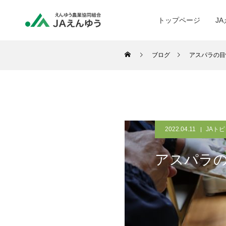
トップページ
J
ブログ
アスパラの目
2022.04.11
JAト
アスパラ