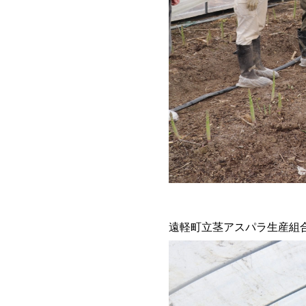
遠軽町立茎アスパラ生産組