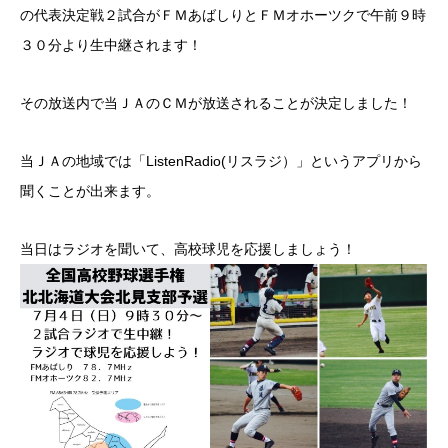
の代表決定戦２試合がＦＭあばしりとＦＭオホーツクで午前９時
３０分より生中継されます！
その放送内で当ＪＡのＣＭが放送されることが決定しました！
当ＪＡの地域では「ListenRadio(リスラジ）」というアプリから
聞くことが出来ます。
当日はラジオを聞いて、高校球児を応援しましょう！