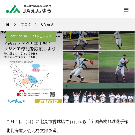
ブログ
CM放送
2021.06.30
JAトピックス
CM放送
７月４日（日）に北見市営球場で行われる「全国高校野球選手権
北北海道大会北見支部予選」