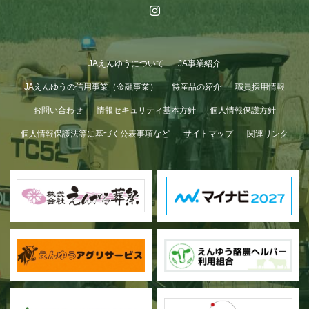
JAえんゆうについて
JA事業紹介
JAえんゆうの信用事業（金融事業）
特産品の紹介
職員採用情報
お問い合わせ
情報セキュリティ基本方針
個人情報保護方針
個人情報保護法等に基づく公表事項など
サイトマップ
関連リンク