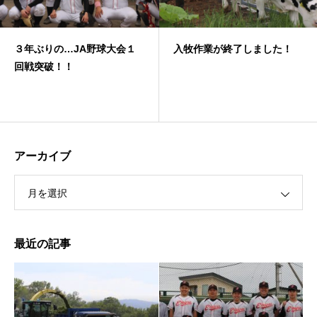
３年ぶりの…JA野球大会１
入牧作業が終了しました！
回戦突破！！
アーカイブ
月を選択
最近の記事