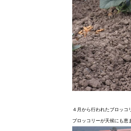
４月から行われたブロッコ
ブロッコリーが天候にも恵