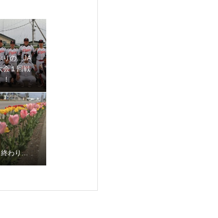
ぶりの…JA
大会１回戦
！！
も終わり…