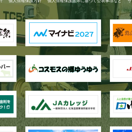
針
個人情報保護方針
個人情報保護法等に基づく公表事項など
サ