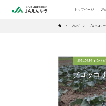
トップページ
J
ブログ
ブロッコリー
2021.06.16
JAト
ブロッコ