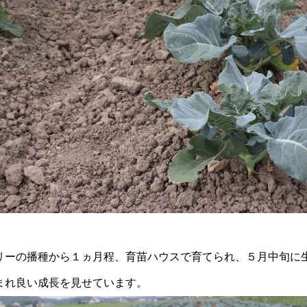
リーの播種から１ヵ月程、育苗ハウスで育てられ、５月中旬に
まれ良い成長を見せています。