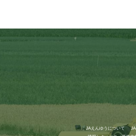
JAえんゆうについて
J