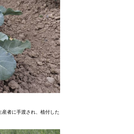
生産者に手渡され、植付した