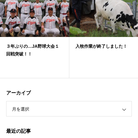
３年ぶりの…JA野球大会１
入牧作業が終了しました！
回戦突破！！
アーカイブ
月を選択
最近の記事