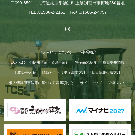
〒099-6501 北海道紋別郡湧別町上湧別屯田市街地230番地
TEL .01586-2-2161 FAX .01586-2-4797
JAえんゆうについて
JA事業紹介
JAえんゆうの信用事業（金融事業）
特産品の紹介
職員採用情報
お問い合わせ
情報セキュリティ基本方針
個人情報保護方針
個人情報保護法等に基づく公表事項など
サイトマップ
関連リンク