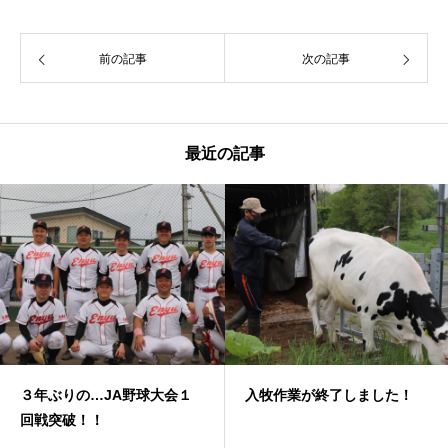
前の記事
次の記事
最近の記事
３年ぶりの…JA野球大会１
入牧作業が終了しました！
回戦突破！！