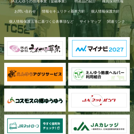
JAえんゆうの信用事業（金融事業）
特産品の紹介
職員採用情報
お問い合わせ
情報セキュリティ基本方針
個人情報保護方針
個人情報保護法等に基づく公表事項など
サイトマップ
関連リンク