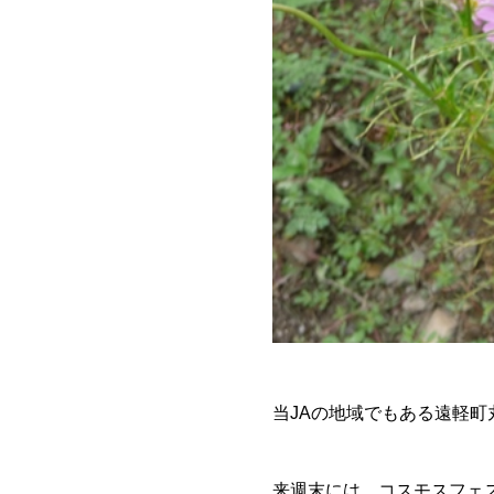
当JAの地域でもある遠軽
来週末には、コスモスフェ