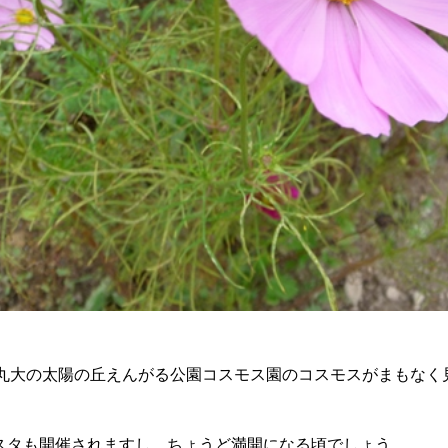
町丸大の太陽の丘えんがる公園コスモス園のコスモスがまもなく
スタも開催されますし、ちょうど満開になる頃でしょう。