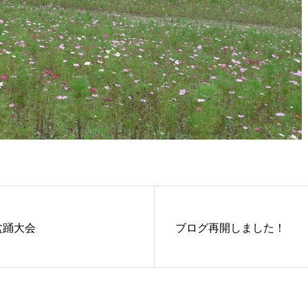
盆踊大会
ブログ再開しました！