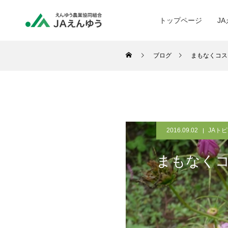
トップページ
J
ブログ
まもなくコス
2016.09.02
JAト
まもなく