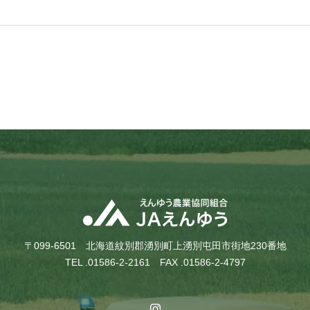
〒099-6501 北海道紋別郡湧別町上湧別屯田市街地230番地
TEL .01586-2-2161 FAX .01586-2-4797