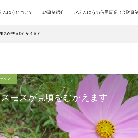
Aえんゆうについて
JA事業紹介
JAえんゆうの信用事業（金融事
モスが見頃をむかえます
ピックス
コスモスが見頃をむかえます