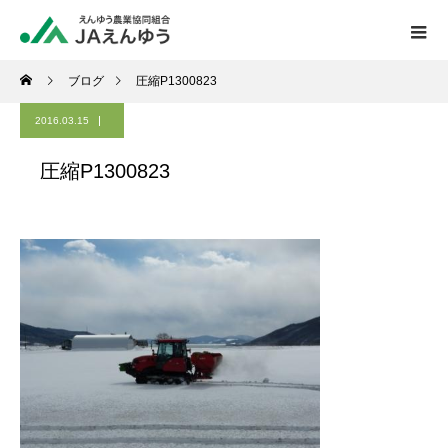
ブログ
圧縮P1300823
2016.03.15
圧縮P1300823