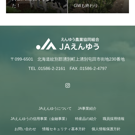
た！
GWも終わり…
入牧作業が終了しました！
〒099-6501 北海道紋別郡湧別町上湧別屯田市街地230番地
TEL .01586-2-2161 FAX .01586-2-4797
JAえんゆうについて
JA事業紹介
GWも終わり…
JAえんゆうの信用事業（金融事業）
特産品の紹介
職員採用情報
お問い合わせ
情報セキュリティ基本方針
個人情報保護方針