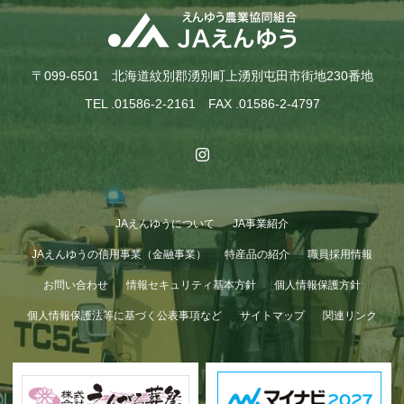
〒099-6501 北海道紋別郡湧別町上湧別屯田市街地230番地
TEL .01586-2-2161 FAX .01586-2-4797
JAえんゆうについて
JA事業紹介
JAえんゆうの信用事業（金融事業）
特産品の紹介
職員採用情報
お問い合わせ
情報セキュリティ基本方針
個人情報保護方針
個人情報保護法等に基づく公表事項など
サイトマップ
関連リンク