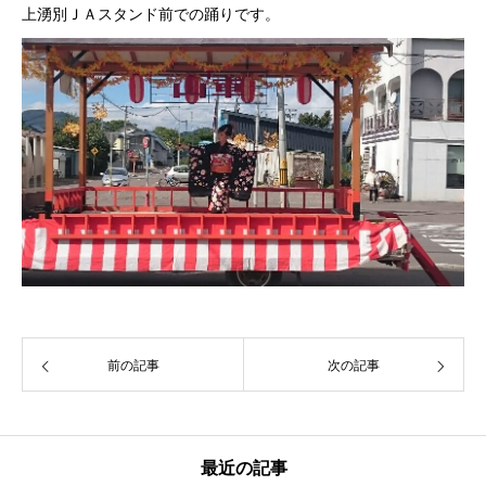
上湧別ＪＡスタンド前での踊りです。
前の記事
次の記事
最近の記事