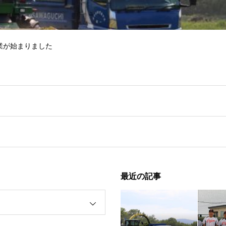
業が始まりました
最近の記事
野球大会１回戦突破！！