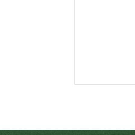
入牧作業が終了し