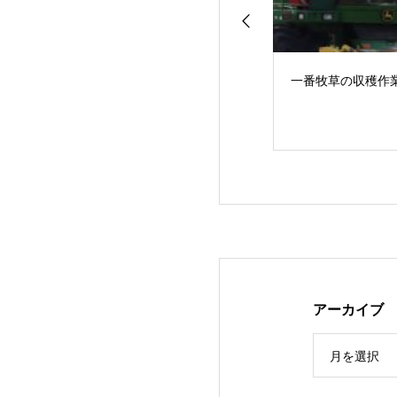
一番牧草の収穫作
アーカイブ
３年ぶりの…JA
月を選択