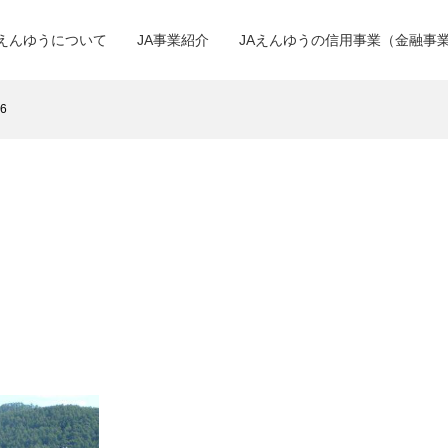
Aえんゆうについて
JA事業紹介
JAえんゆうの信用事業（金融事
6