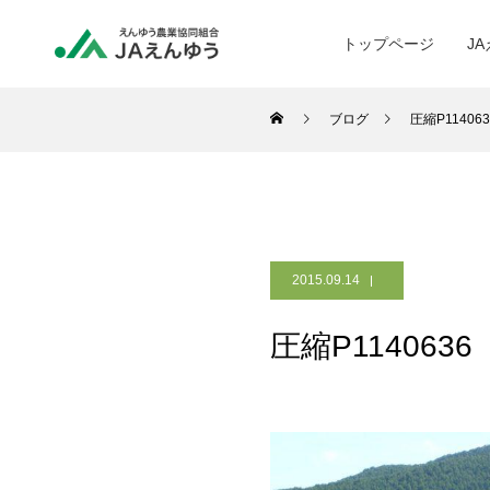
トップページ
J
ブログ
圧縮P114063
2015.09.14
圧縮P1140636