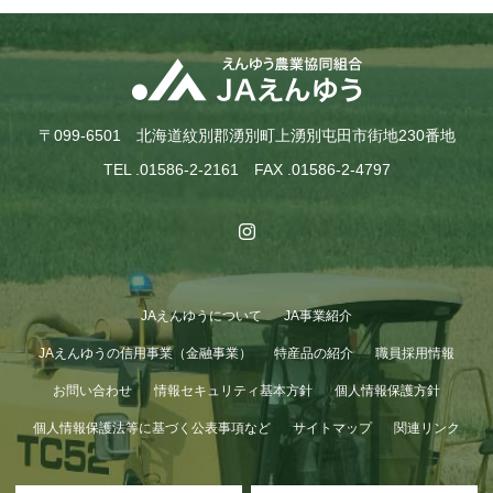
〒099-6501 北海道紋別郡湧別町上湧別屯田市街地230番地
TEL .01586-2-2161 FAX .01586-2-4797
JAえんゆうについて
JA事業紹介
JAえんゆうの信用事業（金融事業）
特産品の紹介
職員採用情報
お問い合わせ
情報セキュリティ基本方針
個人情報保護方針
個人情報保護法等に基づく公表事項など
サイトマップ
関連リンク