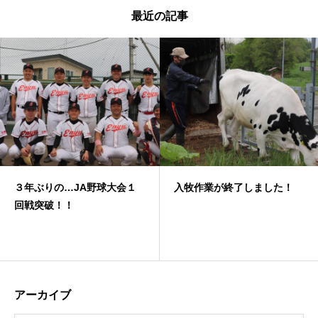
最近の記事
３年ぶりの…JA野球大会１
入牧作業が終了しました！
回戦突破！！
アーカイブ