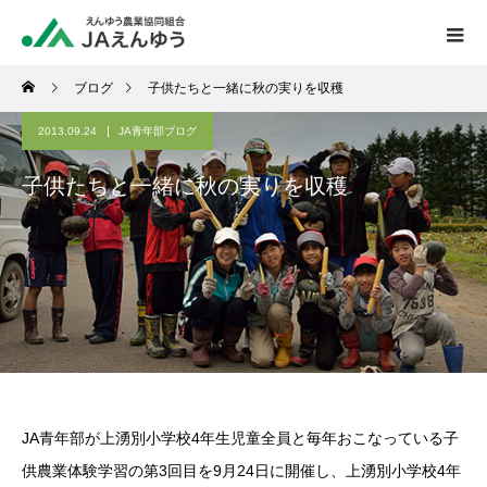
ブログ
子供たちと一緒に秋の実りを収穫
2013.09.24
JA青年部ブログ
子供たちと一緒に秋の実りを収穫
JA青年部が上湧別小学校4年生児童全員と毎年おこなっている子
供農業体験学習の第3回目を9月24日に開催し、上湧別小学校4年