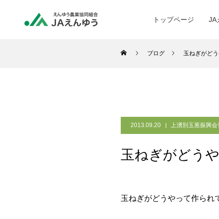
トップページ
J
ブログ
玉ねぎがどう
2013.09.20
上湧別玉葱振興会
玉ねぎがどう
玉ねぎがどうやって作られ