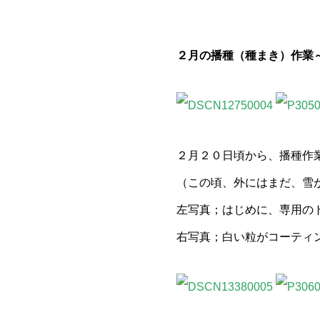
２月の播種（種まき）作業
２月２０日頃から、播種作
（この頃、外にはまだ、雪
左写真；はじめに、専用の
右写真；白い粒がコーティ