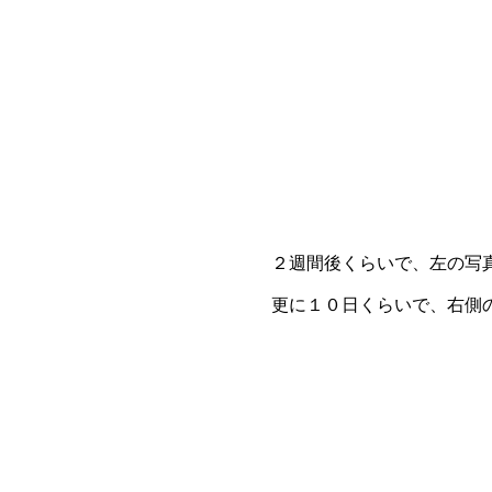
２週間後くらいで、左の写
更に１０日くらいで、右側