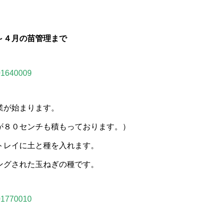
～４月の苗管理まで
業が始まります。
が８０センチも積もっております。）
トレイに土と種を入れます。
ングされた玉ねぎの種です。