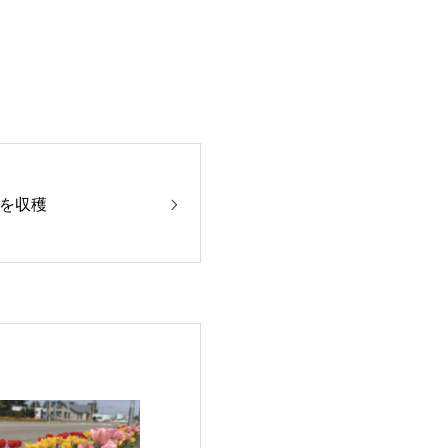
です。
を収穫