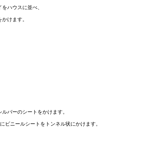
イをハウスに並べ、
をかけます。
シルバーのシートをかけます。
重にビニールシートをトンネル状にかけます。