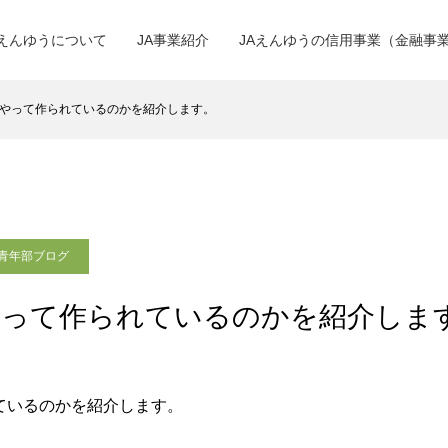
Aえんゆうについて
JA事業紹介
JAえんゆうの信用事業（金融事
やって作られているのかを紹介します。
青年部ブログ
やって作られているのかを紹介しま
ているのかを紹介します。