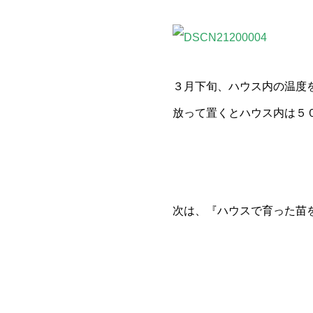
３月下旬、ハウス内の温度
放って置くとハウス内は５
次は、『ハウスで育った苗