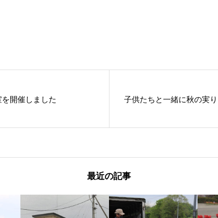
、畑に移植する様子』です。
、『ハウスで育った苗を、畑に移植する様子』
室を開催しました
子供たちと一緒に秋の実り
最近の記事