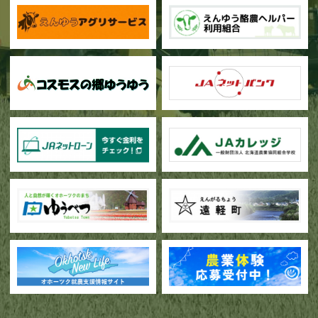
甜菜の播種作業が始まりました
ブロッコリー播種作業が行われています