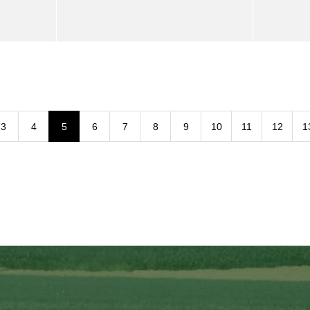
3
4
5
6
7
8
9
10
11
12
1