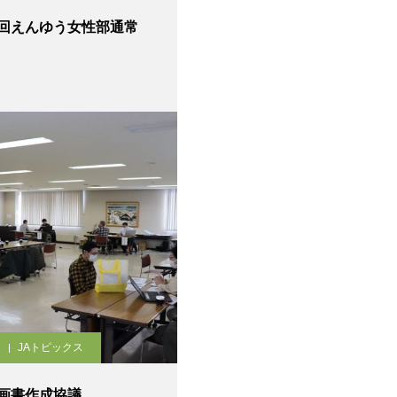
回えんゆう女性部通常
JAトピックス
画書作成協議