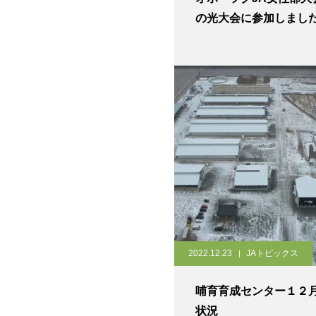
の光大会に参加しまし
2022.12.23
JAトピックス
哺育育成センター１２
状況