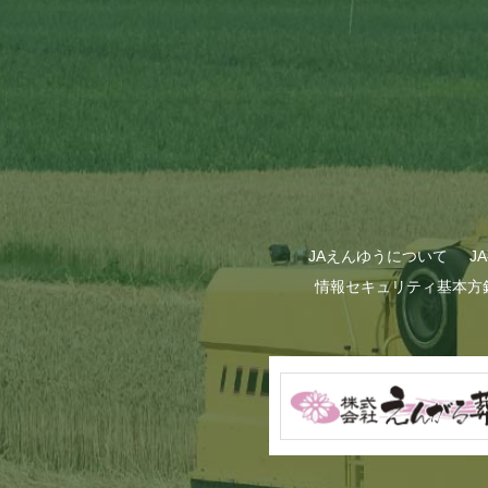
JAえんゆうについて
J
情報セキュリティ基本方