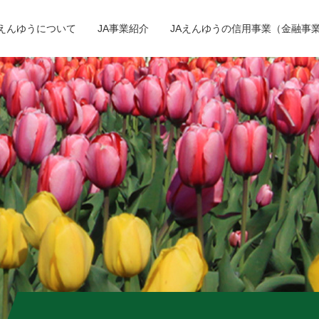
Aえんゆうについて
JA事業紹介
JAえんゆうの信用事業（金融事