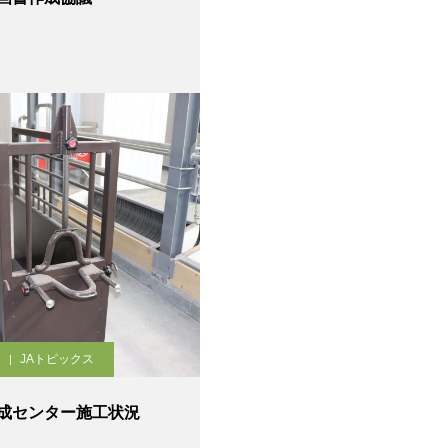
JAトピックス
成センター施工状況