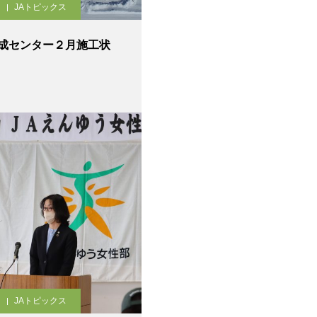
JAトピックス
成センター２月施工状
JAトピックス