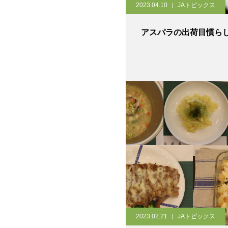
2023.04.10
JAトピックス
アスパラの出荷目慣ら
2023.02.21
JAトピックス