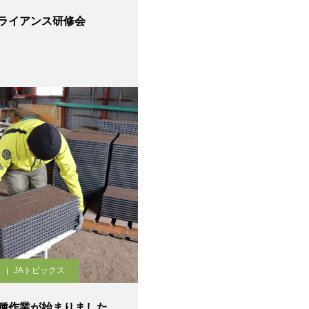
ライアンス研修会
JAトピックス
種作業が始まりました