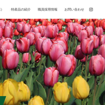
業）
特産品の紹介
職員採用情報
お問い合わせ