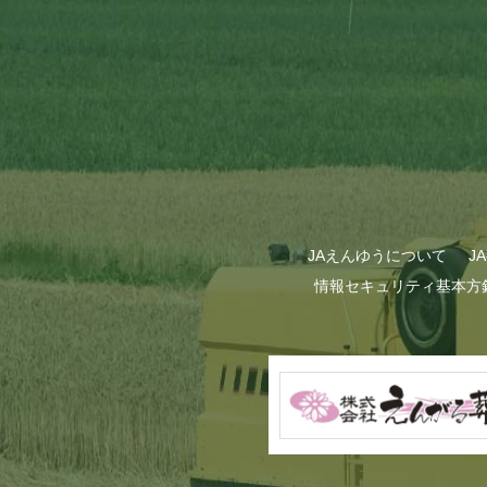
JAえんゆうについて
J
情報セキュリティ基本方