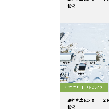
状況
2022.02.15
JAトピックス
遠軽育成センター ２
状況