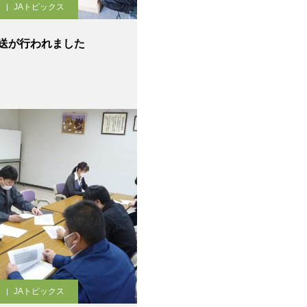
JAトピックス
送が行われました
JAトピックス