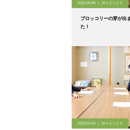
2022.04.08
JAトピックス
ブロッコリーの芽が出
た！
2022.03.24
JAトピックス