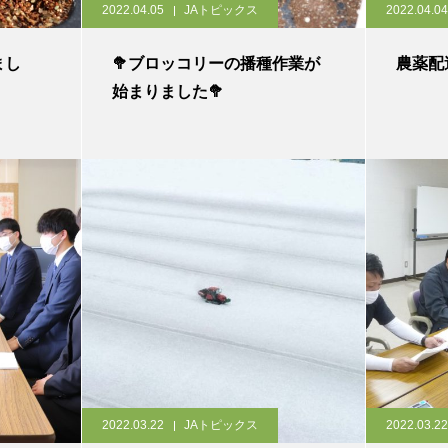
2022.04.05
JAトピックス
2022.04.04
まし
🥦ブロッコリーの播種作業が
農薬配
始まりました🥦
2022.03.22
JAトピックス
2022.03.22