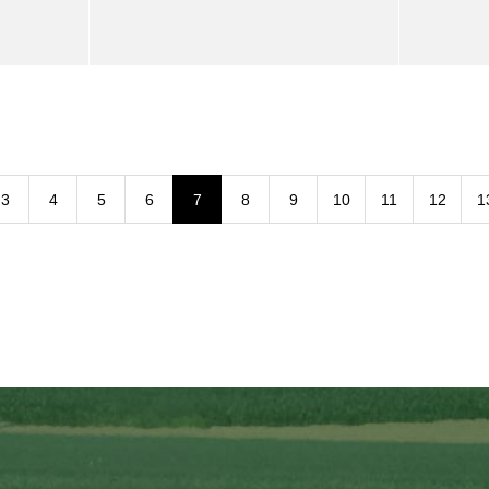
3
4
5
6
7
8
9
10
11
12
1