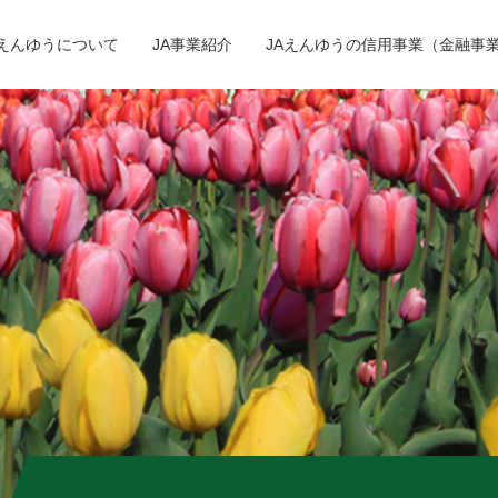
Aえんゆうについて
JA事業紹介
JAえんゆうの信用事業（金融事