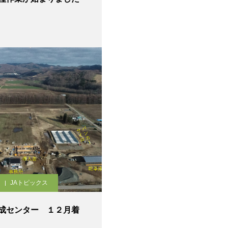
JAトピックス
成センター １２月着