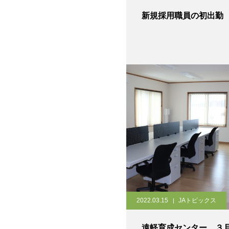
新規採用職員の初出勤
2022.03.15
JAトピックス
遠軽育成センター ３