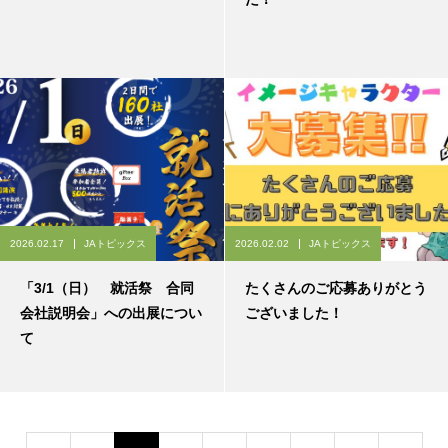
2026.02.17
JAトピックス
2026.02.02
JAトピックス
「3/1（日） 就活祭 合同
たくさんのご応募ありがとう
会社説明会」への出展につい
ございました！
て