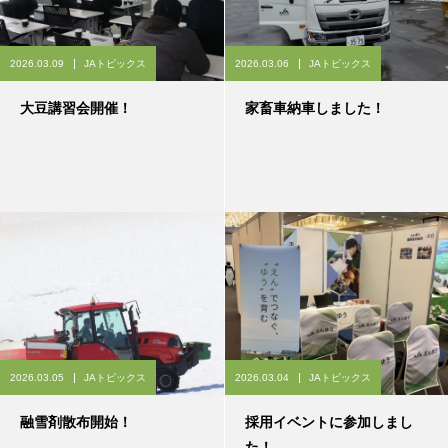
2026.03.09
JAトピックス
2026.03.06
JAトピックス
大豆講習会開催！
家畜車納車しました！
2026.03.05
JAトピックス
2026.03.04
JAトピックス
融雪剤散布開始！
採用イベントに参加しまし
た！