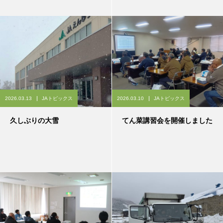
2026.03.13
JAトピックス
2026.03.10
JAトピックス
久しぶりの大雪
てん菜講習会を開催しました