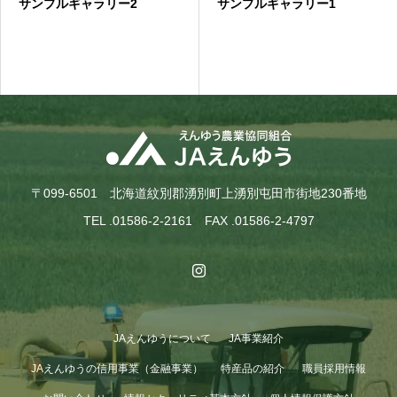
サンプルギャラリー2
サンプルギャラリー1
〒099-6501 北海道紋別郡湧別町上湧別屯田市街地230番地
TEL .01586-2-2161 FAX .01586-2-4797
JAえんゆうについて
JA事業紹介
JAえんゆうの信用事業（金融事業）
特産品の紹介
職員採用情報