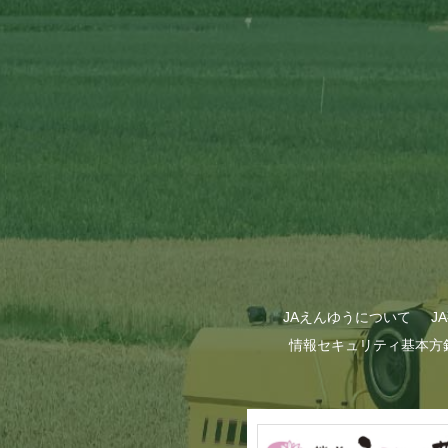
JAえんゆうについて
J
情報セキュリティ基本方