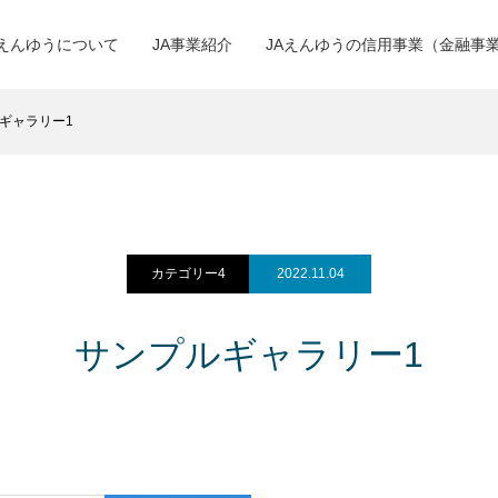
Aえんゆうについて
JA事業紹介
JAえんゆうの信用事業（金融事
ギャラリー1
カテゴリー4
2022.11.04
サンプルギャラリー1