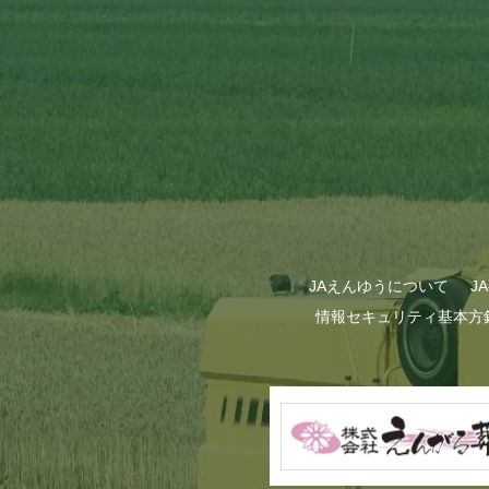
JAえんゆうについて
J
情報セキュリティ基本方