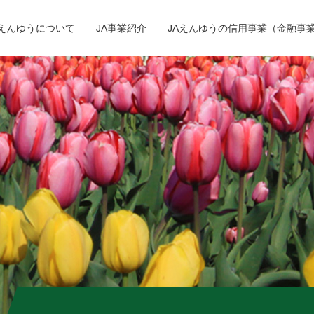
Aえんゆうについて
JA事業紹介
JAえんゆうの信用事業（金融事