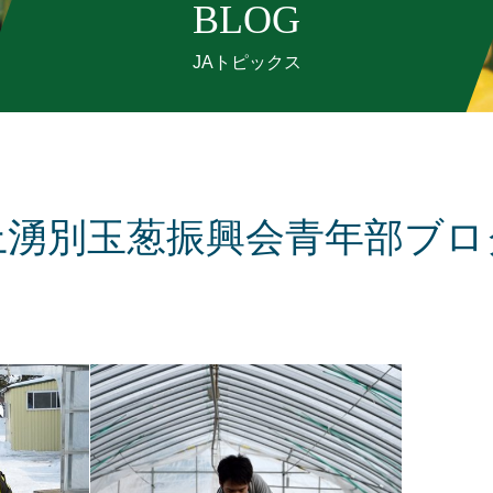
BLOG
JAトピックス
上湧別玉葱振興会青年部ブロ