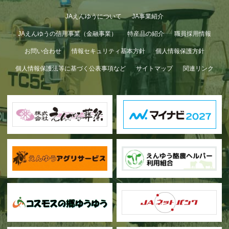
JAえんゆうについて
JA事業紹介
JAえんゆうの信用事業（金融事業）
特産品の紹介
職員採用情報
お問い合わせ
情報セキュリティ基本方針
個人情報保護方針
個人情報保護法等に基づく公表事項など
サイトマップ
関連リンク