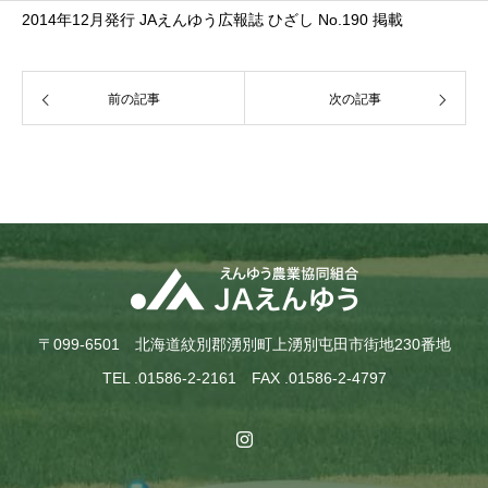
2014年12月発行 JAえんゆう広報誌 ひざし No.190 掲載
前の記事
次の記事
〒099-6501 北海道紋別郡湧別町上湧別屯田市街地230番地
TEL .01586-2-2161 FAX .01586-2-4797