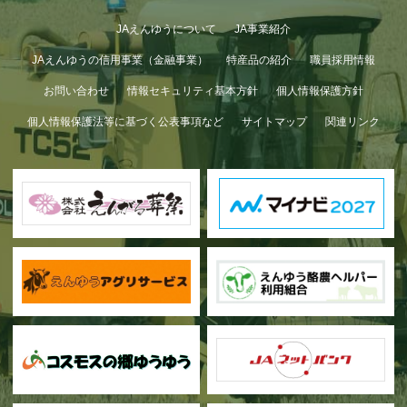
JAえんゆうについて
JA事業紹介
JAえんゆうの信用事業（金融事業）
特産品の紹介
職員採用情報
お問い合わせ
情報セキュリティ基本方針
個人情報保護方針
個人情報保護法等に基づく公表事項など
サイトマップ
関連リンク