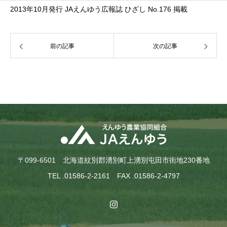
2013年10月発行 JAえんゆう広報誌 ひざし No.176 掲載
前の記事
次の記事
〒099-6501 北海道紋別郡湧別町上湧別屯田市街地230番地
TEL .01586-2-2161 FAX .01586-2-4797