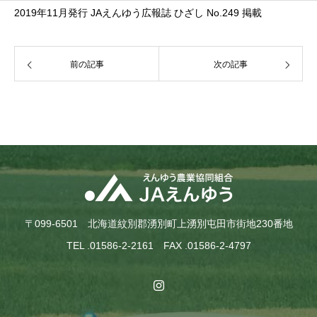
2019年11月発行 JAえんゆう広報誌 ひざし No.249 掲載
前の記事
次の記事
〒099-6501 北海道紋別郡湧別町上湧別屯田市街地230番地
TEL .01586-2-2161 FAX .01586-2-4797