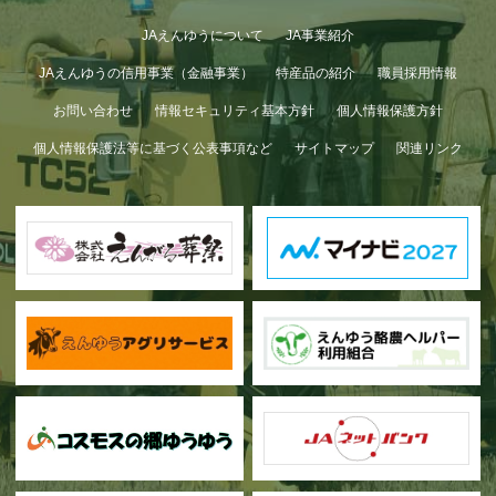
JAえんゆうについて
JA事業紹介
JAえんゆうの信用事業（金融事業）
特産品の紹介
職員採用情報
お問い合わせ
情報セキュリティ基本方針
個人情報保護方針
個人情報保護法等に基づく公表事項など
サイトマップ
関連リンク