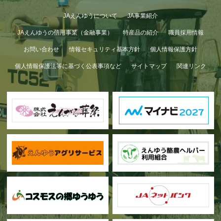
JAえんゆうについて
JA事業紹介
JAえんゆうの信用事業（金融事業）
特産品の紹介
職員採用情報
お問い合わせ
情報セキュリティ基本方針
個人情報保護方針
個人情報保護法等に基づく公表事項など
サイトマップ
関連リンク