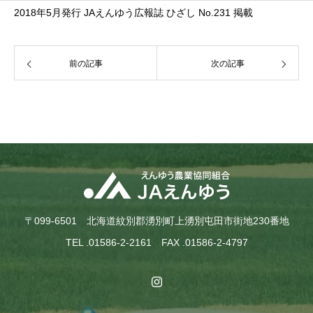
2018年5月発行 JAえんゆう広報誌 ひざし No.231 掲載
前の記事
次の記事
〒099-6501 北海道紋別郡湧別町上湧別屯田市街地230番地
TEL .01586-2-2161 FAX .01586-2-4797