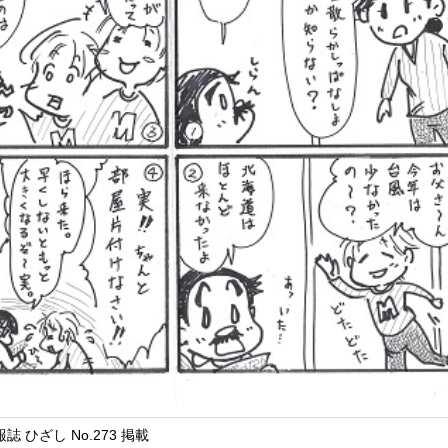
誌 ひざし No.273 掲載