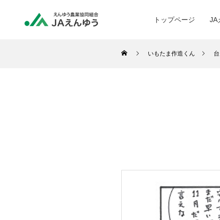
トップページ
J
いもたま作造くん
台