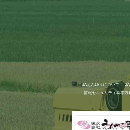
JAえんゆうについて
J
情報セキュリティ基本方