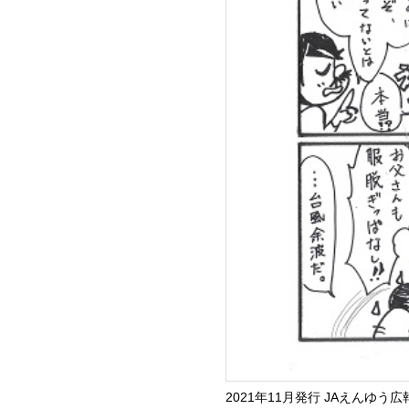
2021年11月発行 JAえんゆう広報