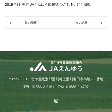
2019年6月発行 JAえんゆう広報誌 ひざし No.244 掲載
前の記事
次の記事
〒099-6501 北海道紋別郡湧別町上湧別屯田市街地230番地
TEL .01586-2-2161 FAX .01586-2-4797