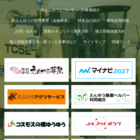
JAえんゆうについて
JA事業紹介
JAえんゆうの信用事業（金融事業）
特産品の紹介
職員採用情報
お問い合わせ
情報セキュリティ基本方針
個人情報保護方針
個人情報保護法等に基づく公表事項など
サイトマップ
関連リンク