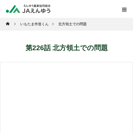
いもたま作造くん
北方領土での問題
第226話 北方領土での問題