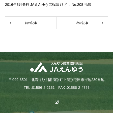
2016年6月発行 JAえんゆう広報誌 ひざし No.208 掲載
前の記事
次の記事
〒099-6501 北海道紋別郡湧別町上湧別屯田市街地230番地
TEL .01586-2-2161 FAX .01586-2-4797