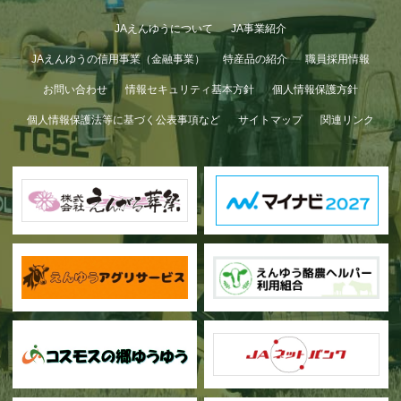
JAえんゆうについて
JA事業紹介
JAえんゆうの信用事業（金融事業）
特産品の紹介
職員採用情報
お問い合わせ
情報セキュリティ基本方針
個人情報保護方針
個人情報保護法等に基づく公表事項など
サイトマップ
関連リンク