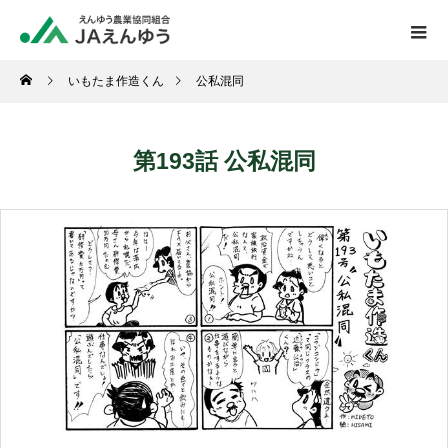
いもたま作造くん
公私混同
第193話 公私混同