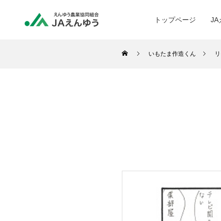
トップページ
J
いもたま作造くん
リ