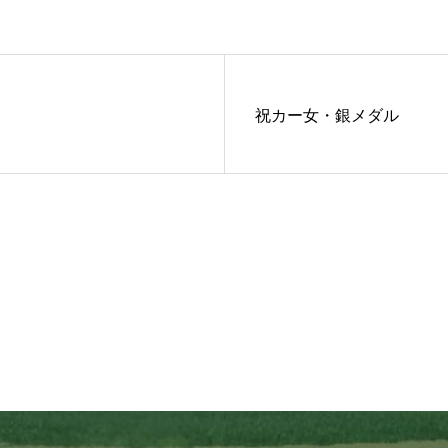
祝カー女・銀メダル