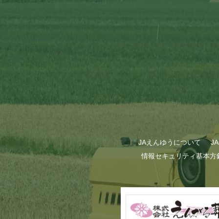
JAえんゆうについて
J
情報セキュリティ基本方