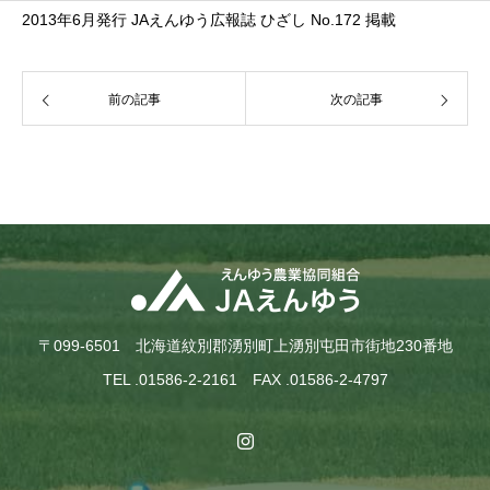
2013年6月発行 JAえんゆう広報誌 ひざし No.172 掲載
前の記事
次の記事
〒099-6501 北海道紋別郡湧別町上湧別屯田市街地230番地
TEL .01586-2-2161 FAX .01586-2-4797