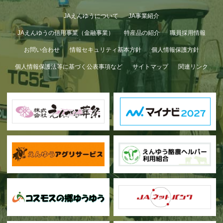
JAえんゆうについて
JA事業紹介
JAえんゆうの信用事業（金融事業）
特産品の紹介
職員採用情報
お問い合わせ
情報セキュリティ基本方針
個人情報保護方針
個人情報保護法等に基づく公表事項など
サイトマップ
関連リンク