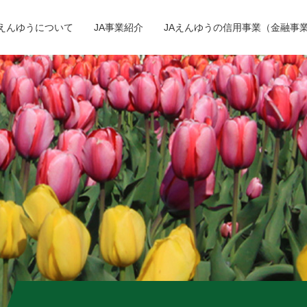
Aえんゆうについて
JA事業紹介
JAえんゆうの信用事業（金融事