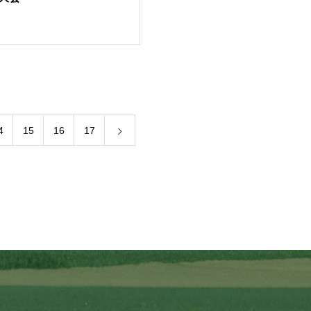
4
15
16
17