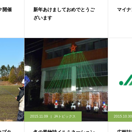
ク開催
新年あけましておめでとうご
マイナ
ざいます
2015.11.09
JAトピックス
2015.10.30