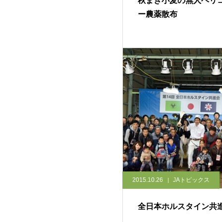
秋まき小麦の無人ヘリ
ー農薬散布
2015.10.26
JAトピックス
全日本ホルスタイン共