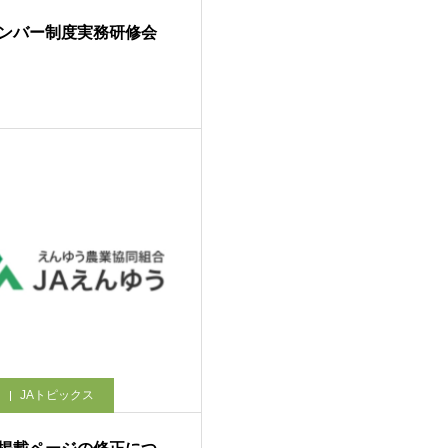
ンバー制度実務研修会
JAトピックス