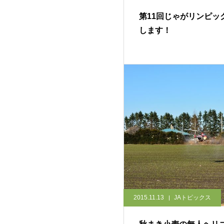
第11回じゃがリンピッ
します！
2015.11.13
JAトピックス