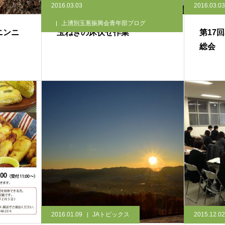
2016.03.03
2016.03.03
上湧別玉葱振興会青年部ブログ
ニンニ
玉ねぎの床伏せ作業
第17
総会
2016.01.09
JAトピックス
2015.12.02