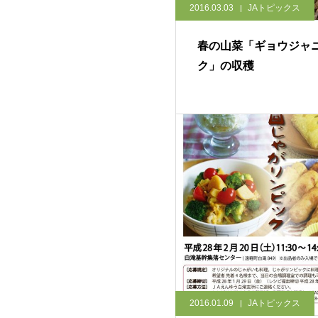
2016.03.03
JAトピックス
春の山菜「ギョウジャ
ク」の収穫
2016.01.09
JAトピックス