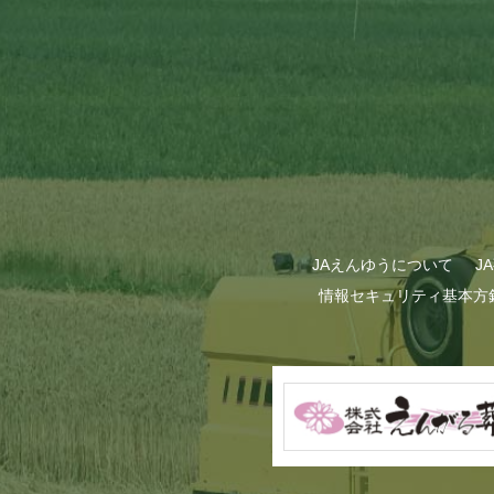
JAえんゆうについて
J
情報セキュリティ基本方