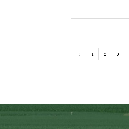
1
2
3