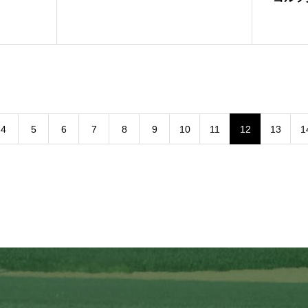
4
5
6
7
8
9
10
11
12
13
1