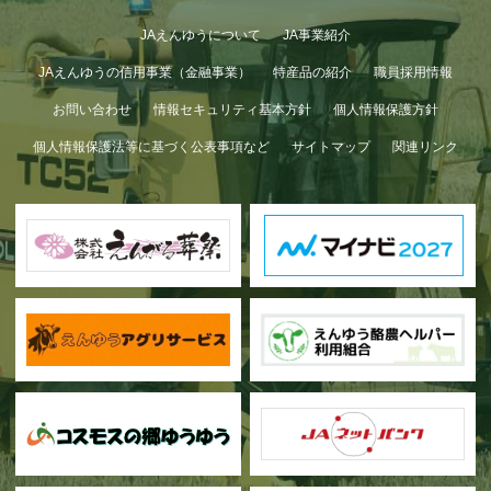
JAえんゆうについて
JA事業紹介
JAえんゆうの信用事業（金融事業）
特産品の紹介
職員採用情報
お問い合わせ
情報セキュリティ基本方針
個人情報保護方針
個人情報保護法等に基づく公表事項など
サイトマップ
関連リンク