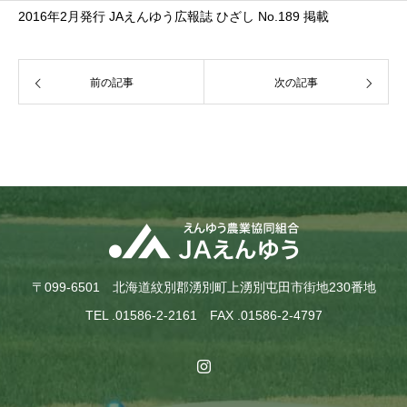
2016年2月発行 JAえんゆう広報誌 ひざし No.189 掲載
前の記事
次の記事
〒099-6501 北海道紋別郡湧別町上湧別屯田市街地230番地
TEL .01586-2-2161 FAX .01586-2-4797