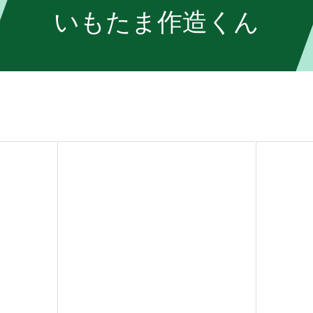
いもたま作造くん