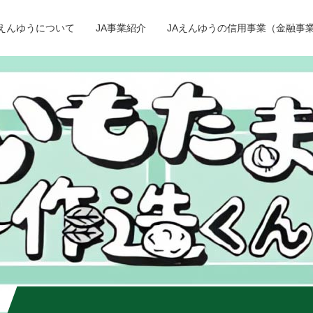
Aえんゆうについて
JA事業紹介
JAえんゆうの信用事業（金融事