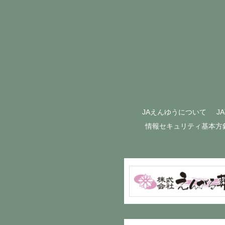
JAえんゆうについて
J
情報セキュリティ基本方