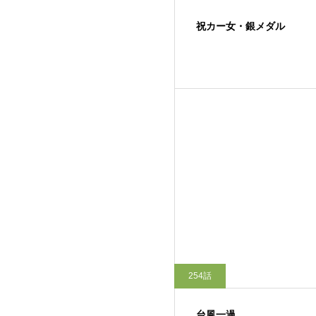
祝カー女・銀メダル
254話
台風一過