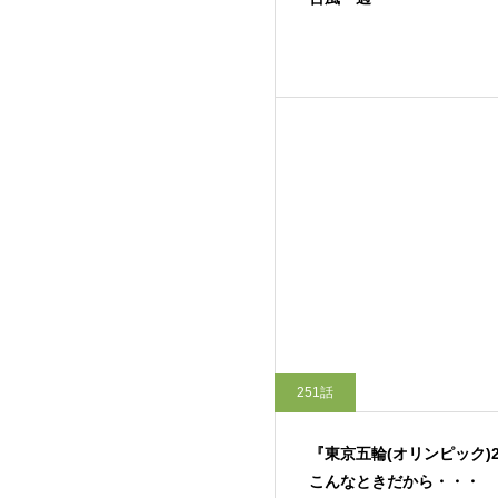
251話
『東京五輪(オリンピック)2
こんなときだから・・・