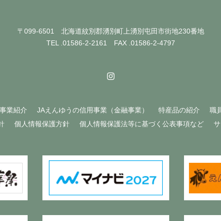
〒099-6501 北海道紋別郡湧別町上湧別屯田市街地230番地
TEL .01586-2-2161 FAX .01586-2-4797
A事業紹介
JAえんゆうの信用事業（金融事業）
特産品の紹介
職
針
個人情報保護方針
個人情報保護法等に基づく公表事項など
サ